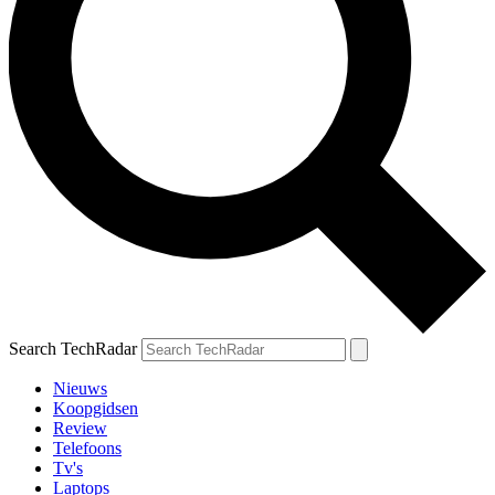
Search TechRadar
Nieuws
Koopgidsen
Review
Telefoons
Tv's
Laptops