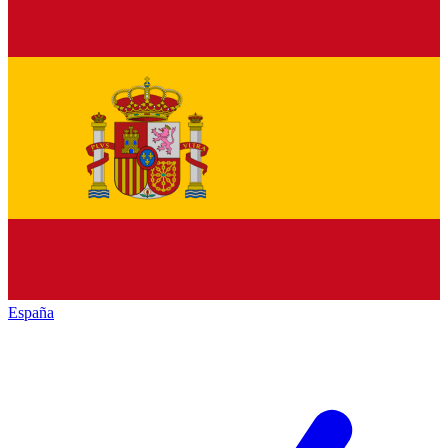
España