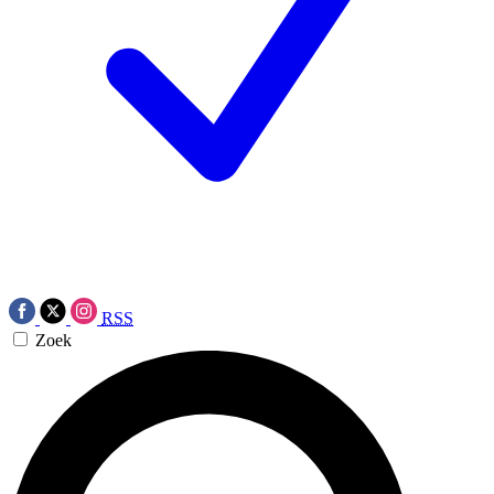
RSS
Zoek