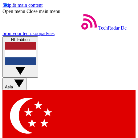
Skip to main content
Open menu
Close main menu
TechRadar
De
bron voor tech-koopadvies
NL Edition
Asia