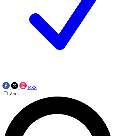
RSS
Zoek