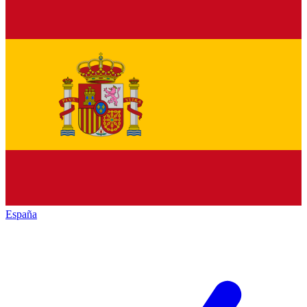
España