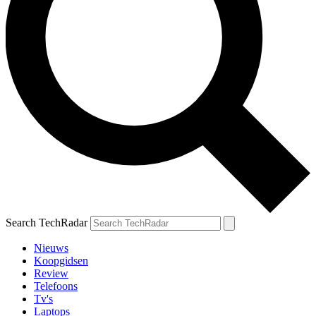
Search TechRadar
Nieuws
Koopgidsen
Review
Telefoons
Tv's
Laptops