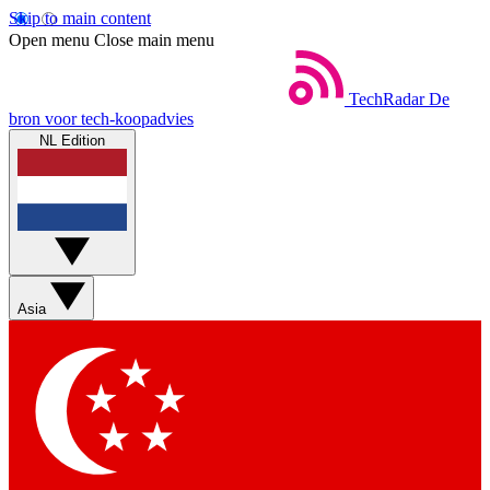
Skip to main content
Open menu
Close main menu
TechRadar
De
bron voor tech-koopadvies
NL Edition
Asia