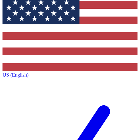
US (English)