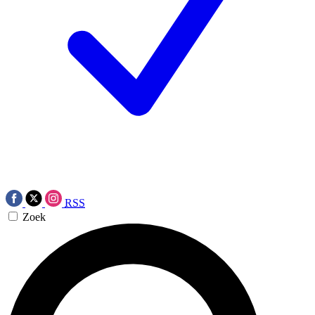
RSS
Zoek