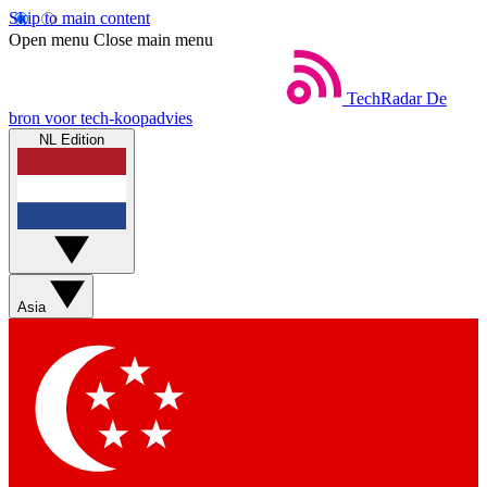
Skip to main content
Open menu
Close main menu
TechRadar
De
bron voor tech-koopadvies
NL Edition
Asia