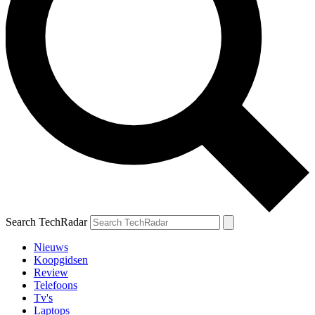
Search TechRadar
Nieuws
Koopgidsen
Review
Telefoons
Tv's
Laptops