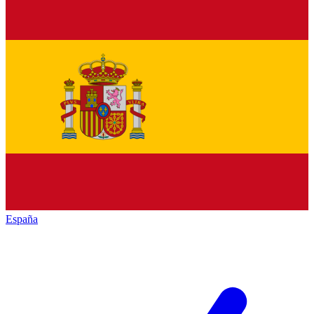
España