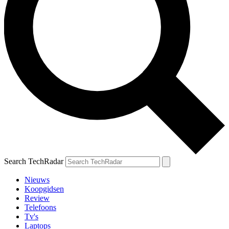
Search TechRadar
Nieuws
Koopgidsen
Review
Telefoons
Tv's
Laptops