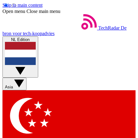
Skip to main content
Open menu
Close main menu
TechRadar
De
bron voor tech-koopadvies
NL Edition
Asia