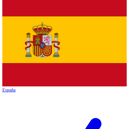
España