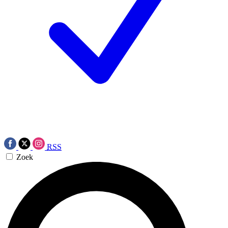
RSS
Zoek