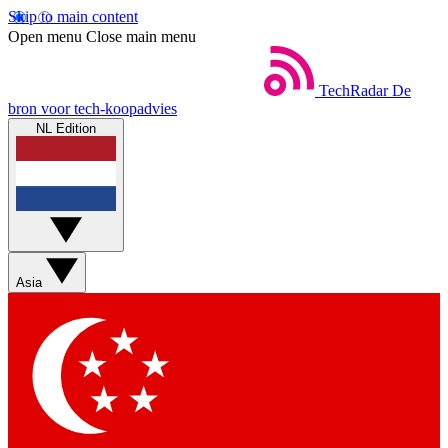
Skip to main content
Open menu
Close main menu
TechRadar
De
bron voor tech-koopadvies
NL Edition
Asia