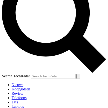
Search TechRadar
Nieuws
Koopgidsen
Review
Telefoons
Tv's
Laptops