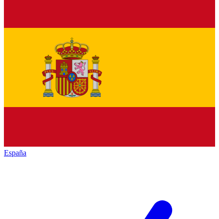
España