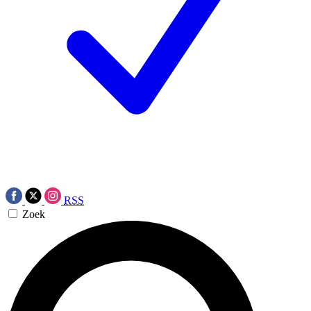
RSS
Zoek