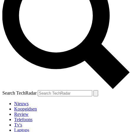
Search TechRadar
Nieuws
Koopgidsen
Review
Telefoons
Tv's
Laptops