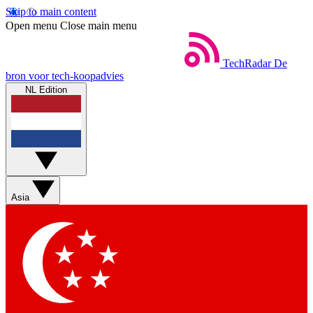
Skip to main content
Open menu
Close main menu
TechRadar
De
bron voor tech-koopadvies
NL Edition
Asia