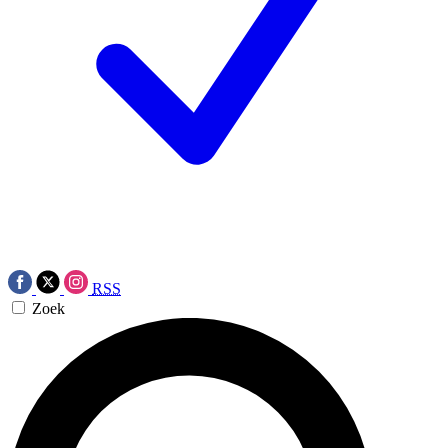
RSS
Zoek