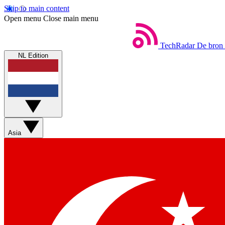
Skip to main content
Open menu
Close main menu
TechRadar
De bron 
NL Edition
Asia