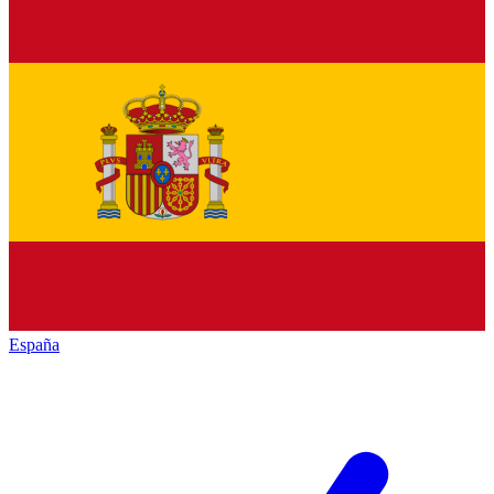
España