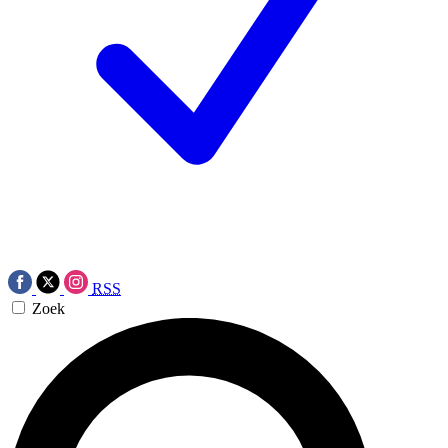
RSS
Zoek