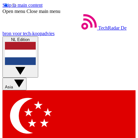
Skip to main content
Open menu
Close main menu
TechRadar
De
bron voor tech-koopadvies
NL Edition
Asia