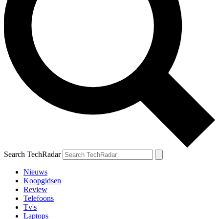
Search TechRadar
Nieuws
Koopgidsen
Review
Telefoons
Tv's
Laptops