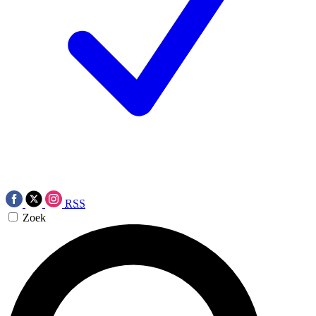
RSS
Zoek