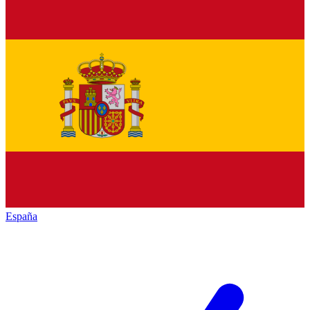
España