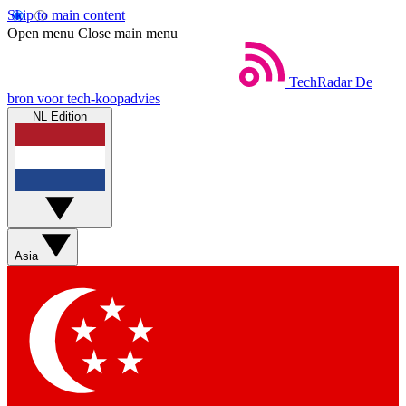
Skip to main content
Open menu
Close main menu
TechRadar
De
bron voor tech-koopadvies
NL Edition
Asia