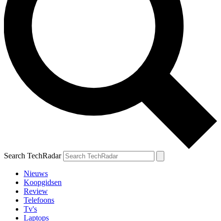
Search TechRadar
Nieuws
Koopgidsen
Review
Telefoons
Tv's
Laptops