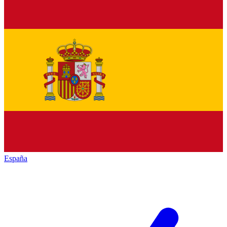
España