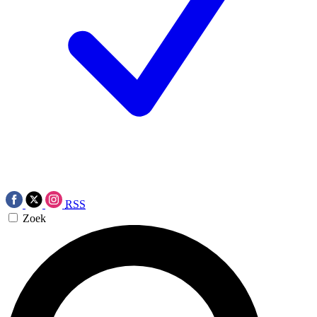
RSS
Zoek