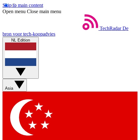
Skip to main content
Open menu
Close main menu
TechRadar
De
bron voor tech-koopadvies
NL Edition
Asia