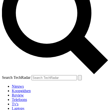
Search TechRadar
Nieuws
Koopgidsen
Review
Telefoons
Tv's
Laptops