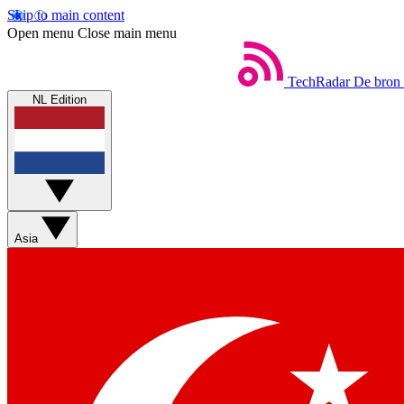
Skip to main content
Open menu
Close main menu
TechRadar
De bron 
NL Edition
Asia