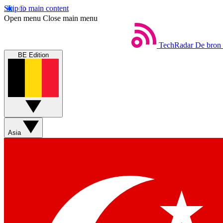
Skip to main content
Open menu
Close main menu
TechRadar
De bron 
BE Edition
Asia