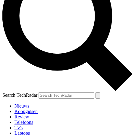
Search TechRadar
Nieuws
Koopgidsen
Review
Telefoons
Tv's
Laptops