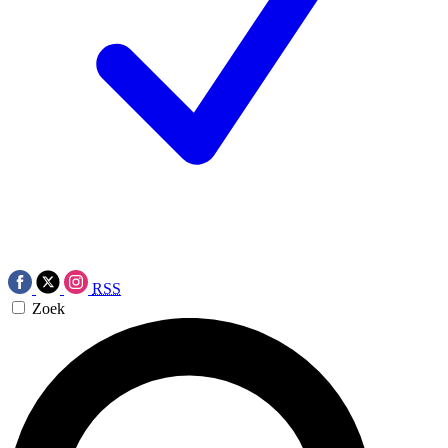
RSS
Zoek