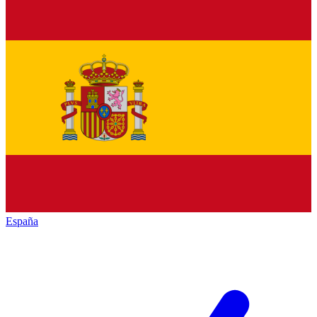
España