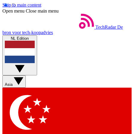
Skip to main content
Open menu
Close main menu
TechRadar
De
bron voor tech-koopadvies
NL Edition
Asia