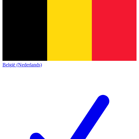
België (Nederlands)