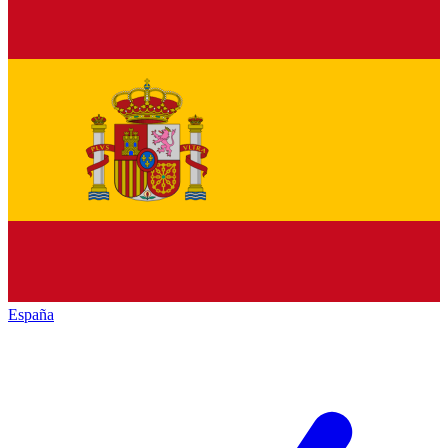
España