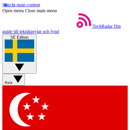
Skip to main content
Open menu
Close main menu
TechRadar
Din
guide till teknikprylar och fynd
SE Edition
Asia