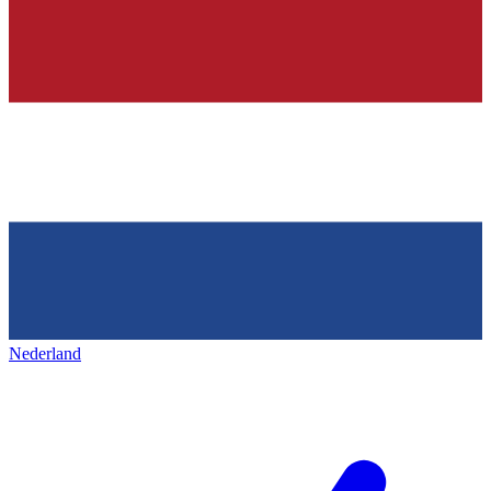
Nederland