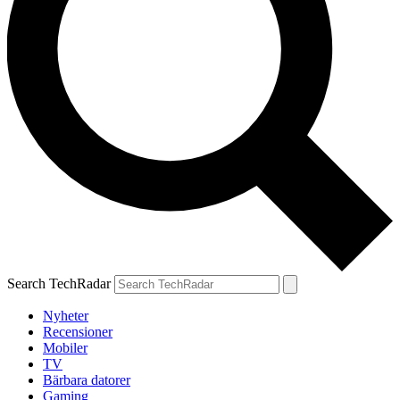
Search TechRadar
Nyheter
Recensioner
Mobiler
TV
Bärbara datorer
Gaming