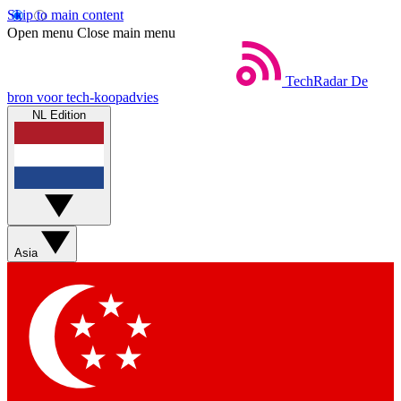
Skip to main content
Open menu
Close main menu
TechRadar
De
bron voor tech-koopadvies
NL Edition
Asia