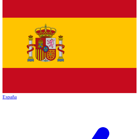
España