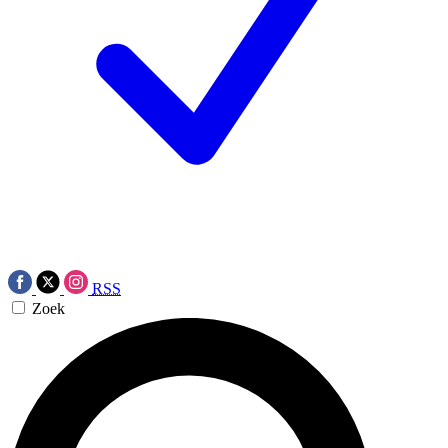
RSS
Zoek