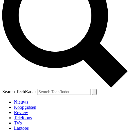
Search TechRadar
Nieuws
Koopgidsen
Review
Telefoons
Tv's
Laptops