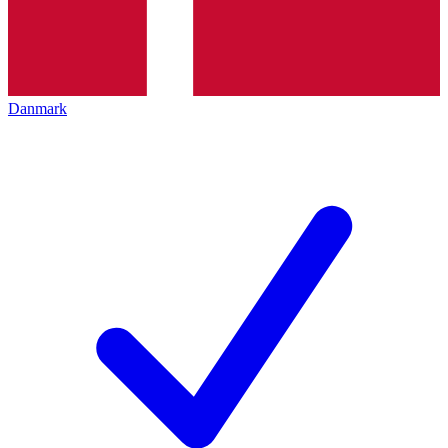
Danmark