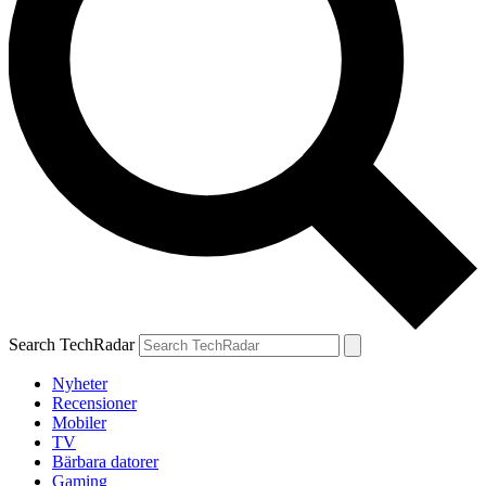
Search TechRadar
Nyheter
Recensioner
Mobiler
TV
Bärbara datorer
Gaming