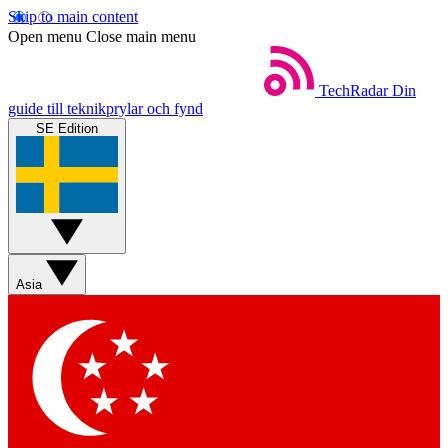
Skip to main content
Open menu
Close main menu
TechRadar
Din
guide till teknikprylar och fynd
SE Edition
Asia