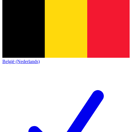
België (Nederlands)