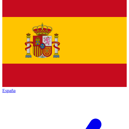
España