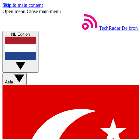
Skip to main content
Open menu
Close main menu
TechRadar
De bron 
NL Edition
Asia