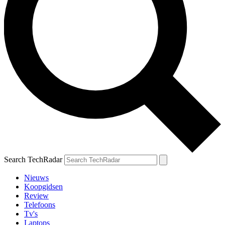
Search TechRadar
Nieuws
Koopgidsen
Review
Telefoons
Tv's
Laptops