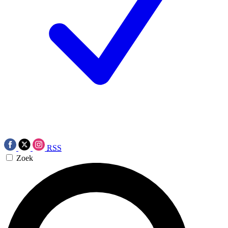
RSS
Zoek