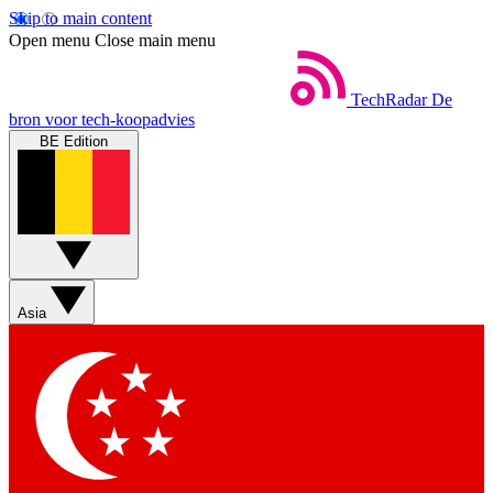
Skip to main content
Open menu
Close main menu
TechRadar
De
bron voor tech-koopadvies
BE Edition
Asia