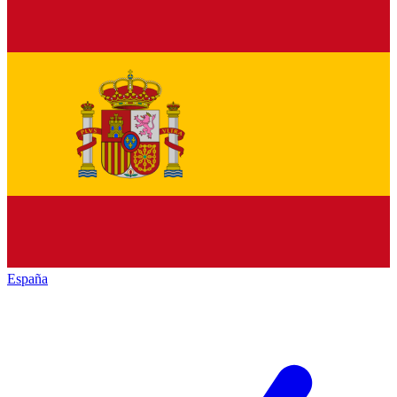
España