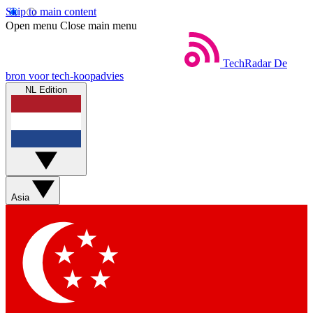
Skip to main content
Open menu
Close main menu
TechRadar
De
bron voor tech-koopadvies
NL Edition
Asia