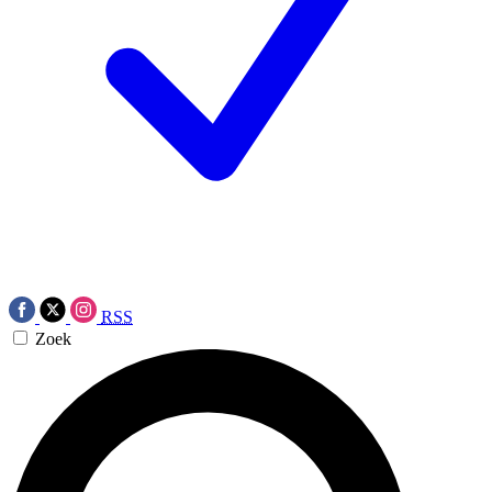
RSS
Zoek