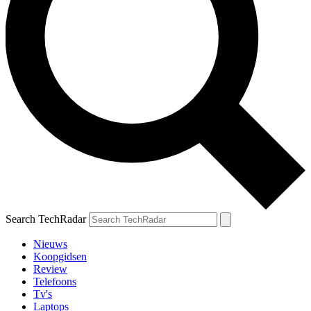
Search TechRadar
Nieuws
Koopgidsen
Review
Telefoons
Tv's
Laptops