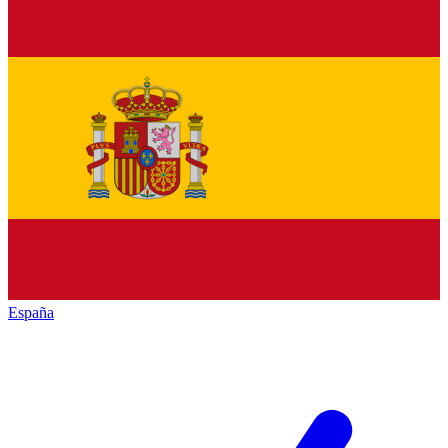
España