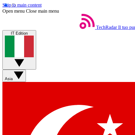
Skip to main content
Open menu
Close main menu
TechRadar
Il tuo pu
IT Edition
Asia