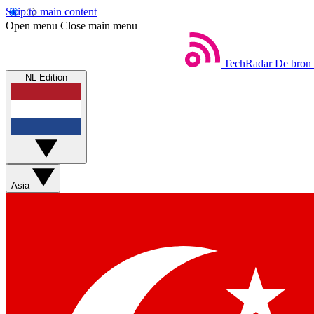
Skip to main content
Open menu
Close main menu
TechRadar
De bron 
NL Edition
Asia