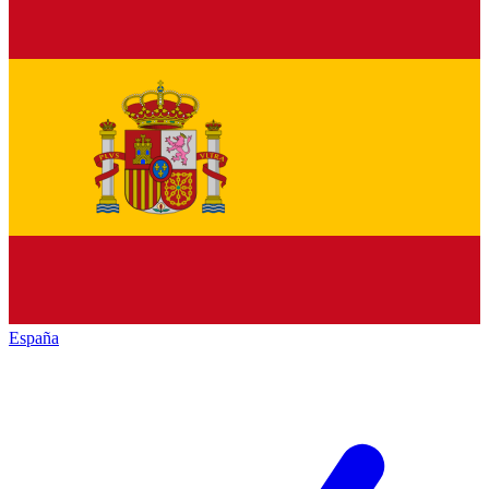
España