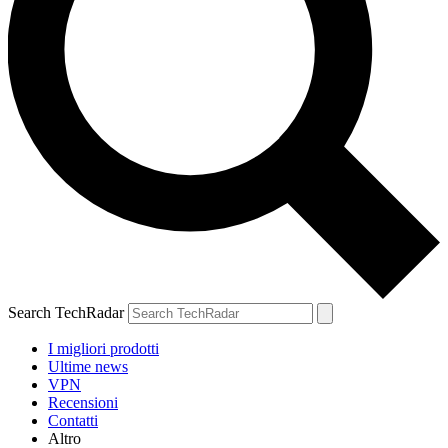
Search TechRadar
I migliori prodotti
Ultime news
VPN
Recensioni
Contatti
Altro