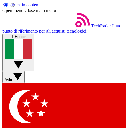
Skip to main content
Open menu
Close main menu
TechRadar
Il tuo
punto di riferimento per gli acquisti tecnologici
IT Edition
Asia