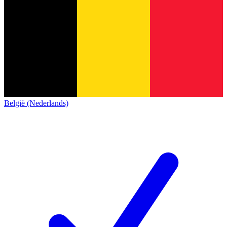
België (Nederlands)