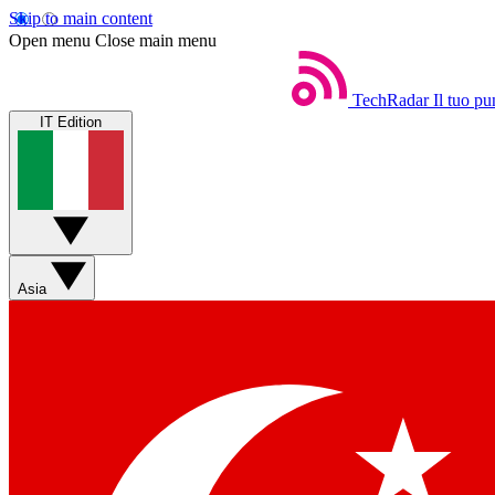
Skip to main content
Open menu
Close main menu
TechRadar
Il tuo pu
IT Edition
Asia