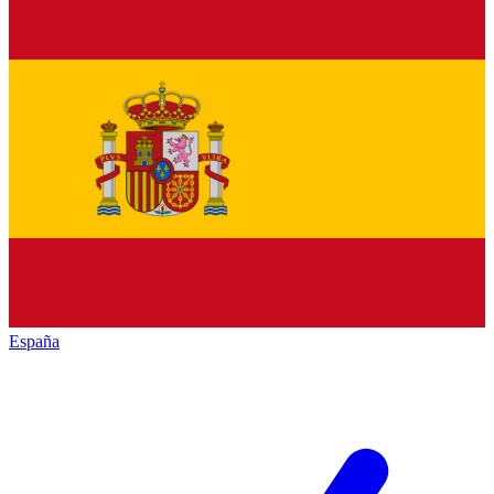
España