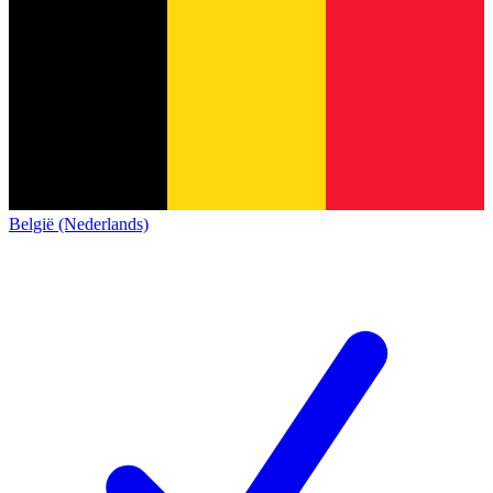
België (Nederlands)