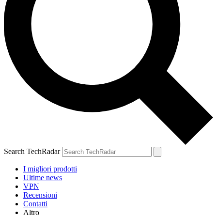
Search TechRadar
I migliori prodotti
Ultime news
VPN
Recensioni
Contatti
Altro