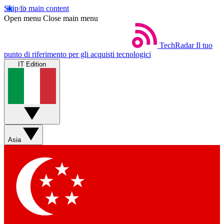
Skip to main content
Open menu
Close main menu
TechRadar
Il tuo
punto di riferimento per gli acquisti tecnologici
IT Edition
Asia