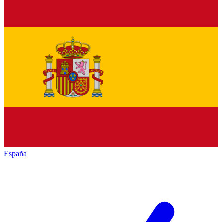
España