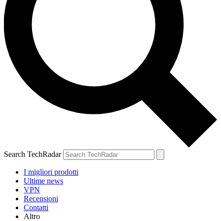
Search TechRadar
I migliori prodotti
Ultime news
VPN
Recensioni
Contatti
Altro