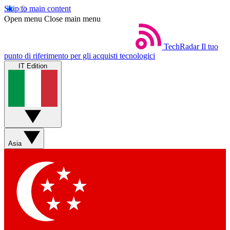
Skip to main content
Open menu
Close main menu
TechRadar
Il tuo
punto di riferimento per gli acquisti tecnologici
IT Edition
Asia