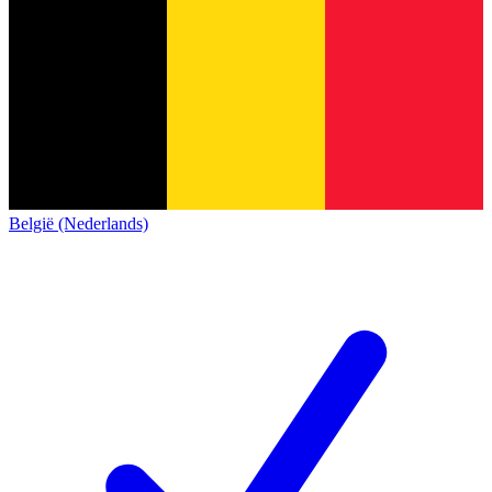
België (Nederlands)