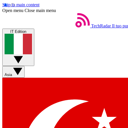
Skip to main content
Open menu
Close main menu
TechRadar
Il tuo pu
IT Edition
Asia