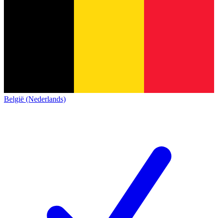
België (Nederlands)