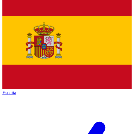
España