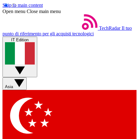
Skip to main content
Open menu
Close main menu
TechRadar
Il tuo
punto di riferimento per gli acquisti tecnologici
IT Edition
Asia