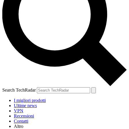
Search TechRadar
I migliori prodotti
Ultime news
VPN
Recensioni
Contatti
Altro