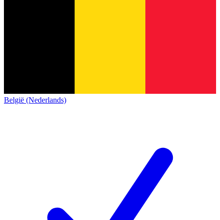
België (Nederlands)