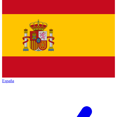
España