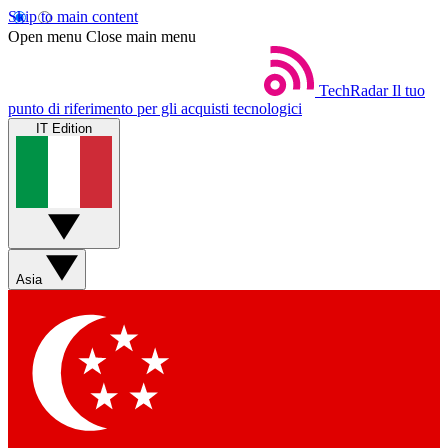
Skip to main content
Open menu
Close main menu
TechRadar
Il tuo
punto di riferimento per gli acquisti tecnologici
IT Edition
Asia