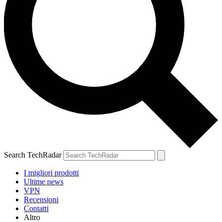
Search TechRadar
I migliori prodotti
Ultime news
VPN
Recensioni
Contatti
Altro