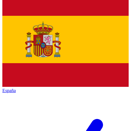
España