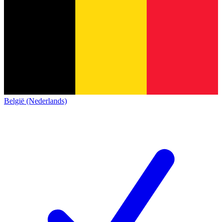
België (Nederlands)