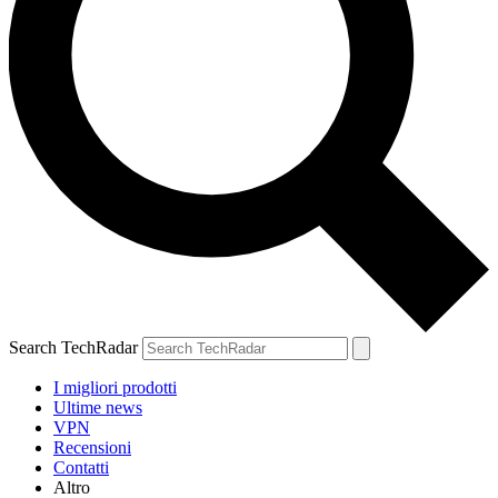
Search TechRadar
I migliori prodotti
Ultime news
VPN
Recensioni
Contatti
Altro