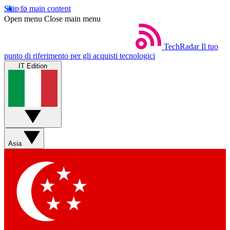
Skip to main content
Open menu
Close main menu
TechRadar
Il tuo
punto di riferimento per gli acquisti tecnologici
IT Edition
Asia