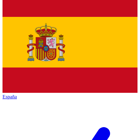
España