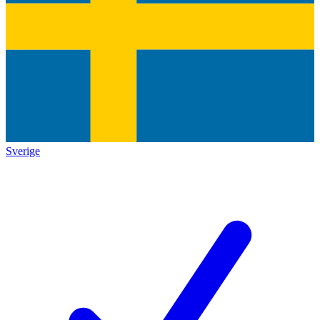
Sverige