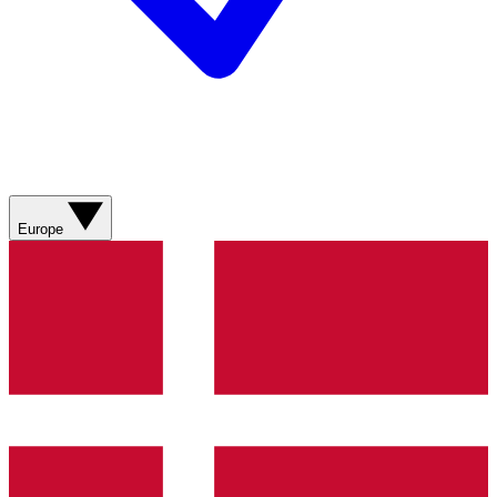
Europe