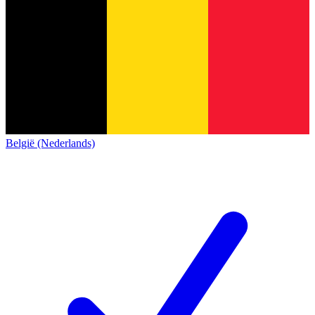
België (Nederlands)