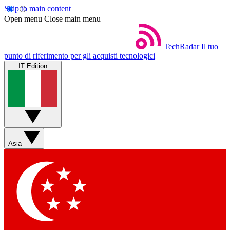
Skip to main content
Open menu
Close main menu
TechRadar
Il tuo
punto di riferimento per gli acquisti tecnologici
IT Edition
Asia