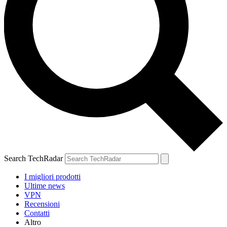
Search TechRadar
I migliori prodotti
Ultime news
VPN
Recensioni
Contatti
Altro