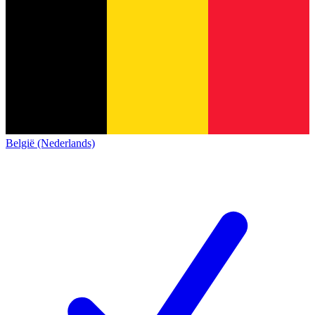
België (Nederlands)