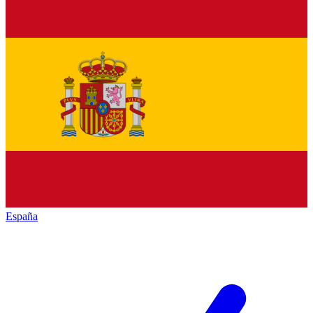
España