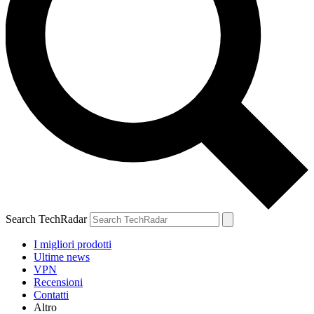
Search TechRadar
I migliori prodotti
Ultime news
VPN
Recensioni
Contatti
Altro