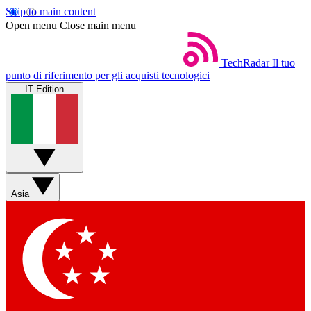
Skip to main content
Open menu
Close main menu
TechRadar
Il tuo
punto di riferimento per gli acquisti tecnologici
IT Edition
Asia