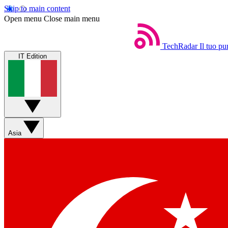
Skip to main content
Open menu
Close main menu
TechRadar
Il tuo pu
IT Edition
Asia