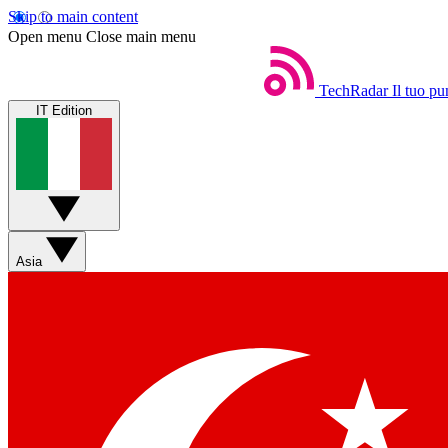
Skip to main content
Open menu
Close main menu
TechRadar
Il tuo pu
IT Edition
Asia