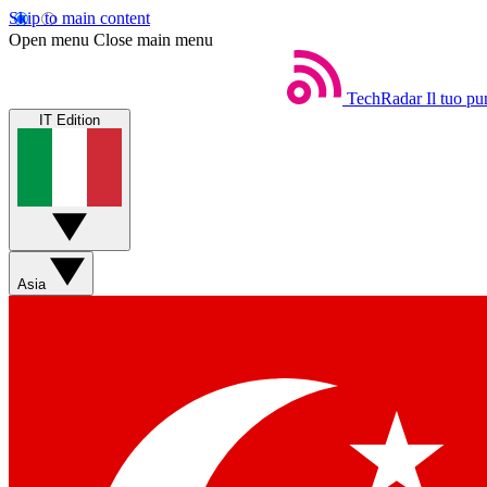
Skip to main content
Open menu
Close main menu
TechRadar
Il tuo pu
IT Edition
Asia