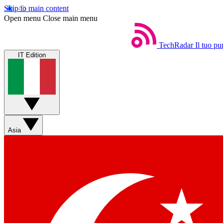
Skip to main content
Open menu
Close main menu
TechRadar
Il tuo pu
IT Edition
Asia