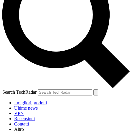
Search TechRadar
I migliori prodotti
Ultime news
VPN
Recensioni
Contatti
Altro