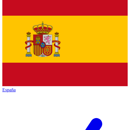
España