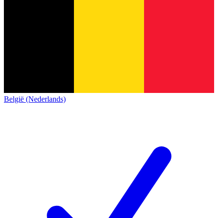
België (Nederlands)