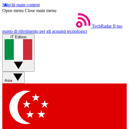
Skip to main content
Open menu
Close main menu
TechRadar
Il tuo
punto di riferimento per gli acquisti tecnologici
IT Edition
Asia