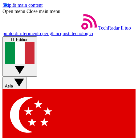
Skip to main content
Open menu
Close main menu
TechRadar
Il tuo
punto di riferimento per gli acquisti tecnologici
IT Edition
Asia