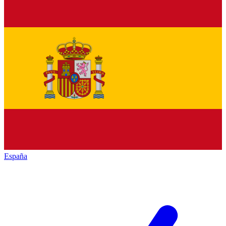
España