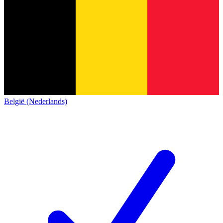
België (Nederlands)