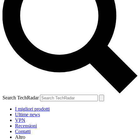
Search TechRadar
I migliori prodotti
Ultime news
VPN
Recensioni
Contatti
Altro