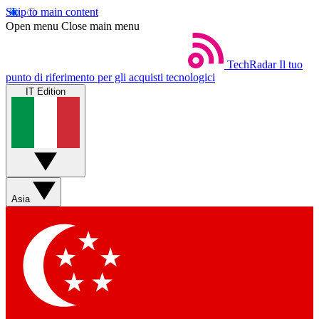
Skip to main content
Open menu
Close main menu
TechRadar
Il tuo
punto di riferimento per gli acquisti tecnologici
IT Edition
Asia