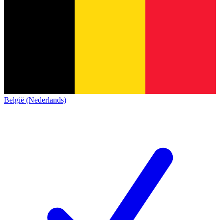
België (Nederlands)