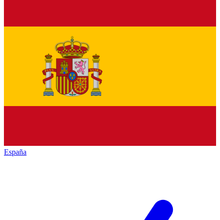
España