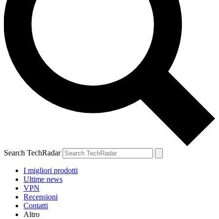
Search TechRadar
I migliori prodotti
Ultime news
VPN
Recensioni
Contatti
Altro