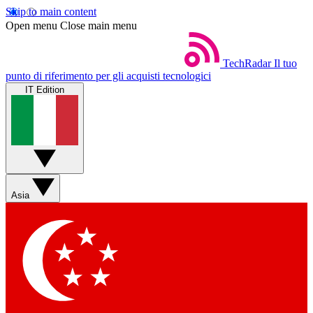
Skip to main content
Open menu
Close main menu
TechRadar
Il tuo
punto di riferimento per gli acquisti tecnologici
IT Edition
Asia