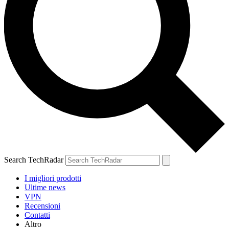
Search TechRadar
I migliori prodotti
Ultime news
VPN
Recensioni
Contatti
Altro