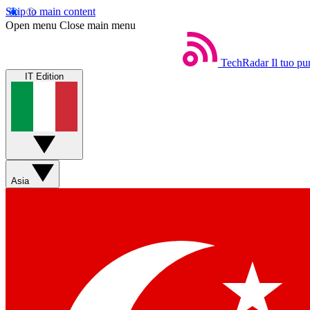
Skip to main content
Open menu
Close main menu
TechRadar
Il tuo pu
IT Edition
Asia