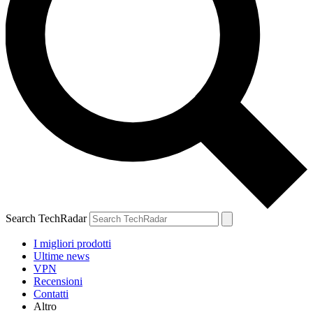
Search TechRadar
I migliori prodotti
Ultime news
VPN
Recensioni
Contatti
Altro