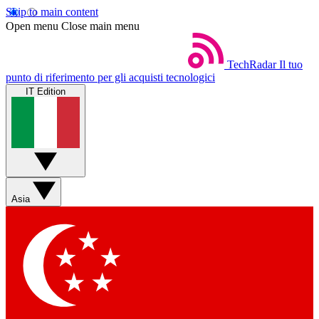
Skip to main content
Open menu
Close main menu
TechRadar
Il tuo
punto di riferimento per gli acquisti tecnologici
IT Edition
Asia