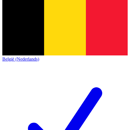
België (Nederlands)