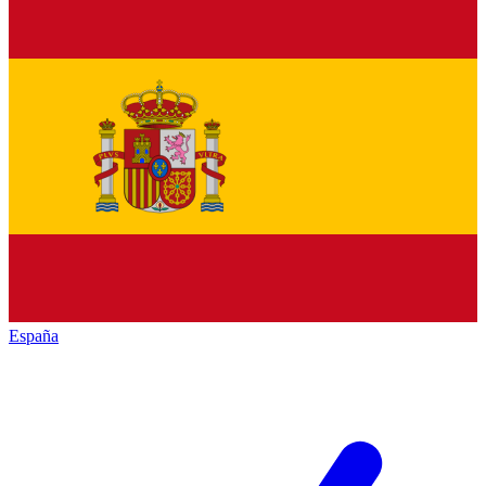
España