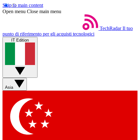
Skip to main content
Open menu
Close main menu
TechRadar
Il tuo
punto di riferimento per gli acquisti tecnologici
IT Edition
Asia