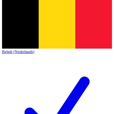
België (Nederlands)