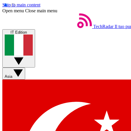
Skip to main content
Open menu
Close main menu
TechRadar
Il tuo pu
IT Edition
Asia