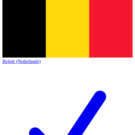
België (Nederlands)