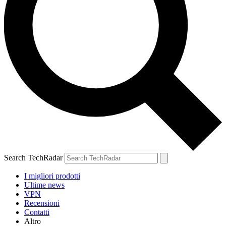
Search TechRadar
I migliori prodotti
Ultime news
VPN
Recensioni
Contatti
Altro