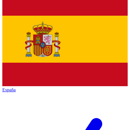
España