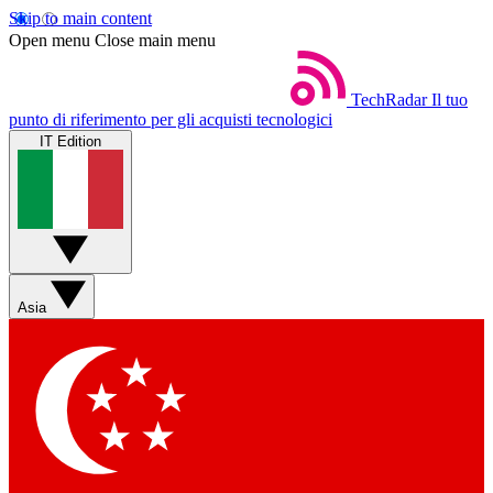
Skip to main content
Open menu
Close main menu
TechRadar
Il tuo
punto di riferimento per gli acquisti tecnologici
IT Edition
Asia