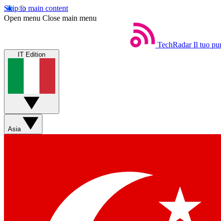
Skip to main content
Open menu
Close main menu
TechRadar
Il tuo pu
IT Edition
Asia