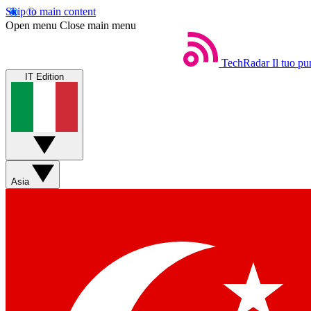
Skip to main content
Open menu
Close main menu
TechRadar
Il tuo pu
IT Edition
Asia