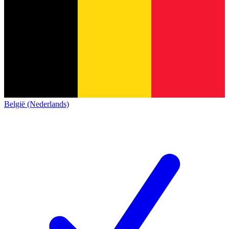
België (Nederlands)