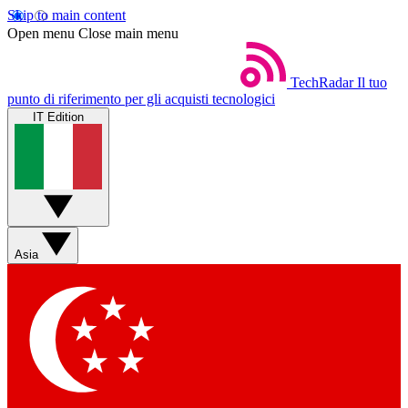
Skip to main content
Open menu
Close main menu
TechRadar
Il tuo
punto di riferimento per gli acquisti tecnologici
IT Edition
Asia