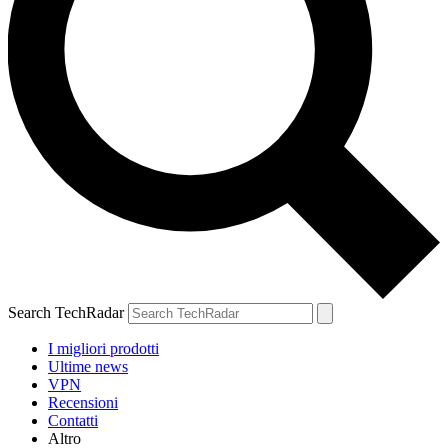
Search TechRadar
I migliori prodotti
Ultime news
VPN
Recensioni
Contatti
Altro