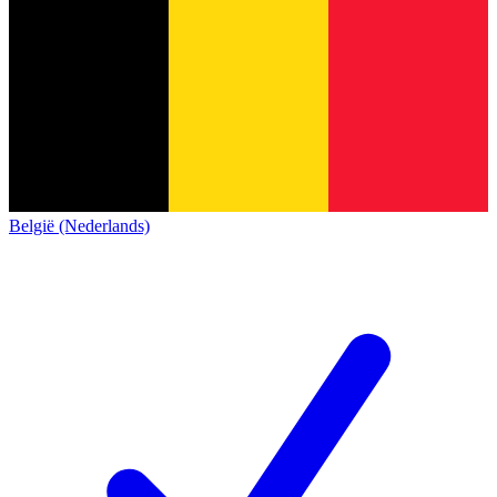
België (Nederlands)