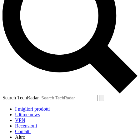
Search TechRadar
I migliori prodotti
Ultime news
VPN
Recensioni
Contatti
Altro