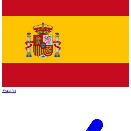
España