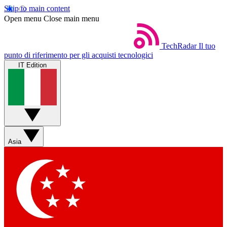
Skip to main content
Open menu
Close main menu
TechRadar
Il tuo
punto di riferimento per gli acquisti tecnologici
IT Edition
Asia