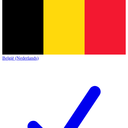
België (Nederlands)