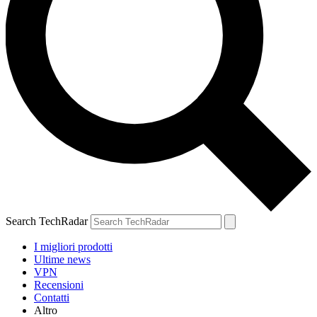
Search TechRadar
I migliori prodotti
Ultime news
VPN
Recensioni
Contatti
Altro