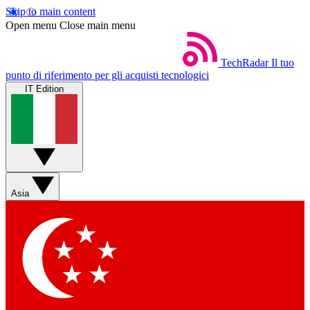
Skip to main content
Open menu
Close main menu
TechRadar
Il tuo
punto di riferimento per gli acquisti tecnologici
IT Edition
Asia