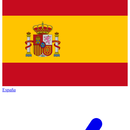
España