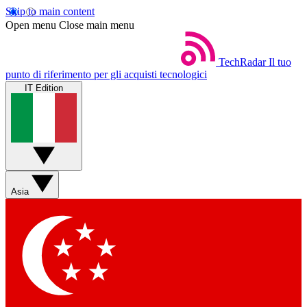
Skip to main content
Open menu
Close main menu
TechRadar
Il tuo
punto di riferimento per gli acquisti tecnologici
IT Edition
Asia