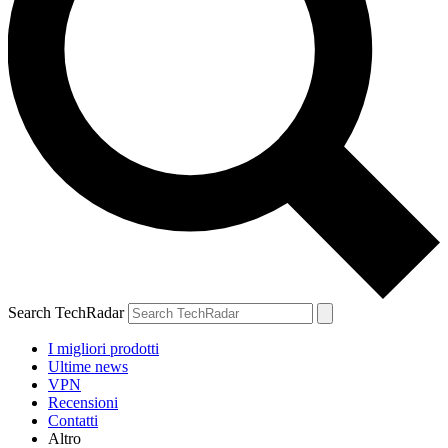
Search TechRadar
I migliori prodotti
Ultime news
VPN
Recensioni
Contatti
Altro