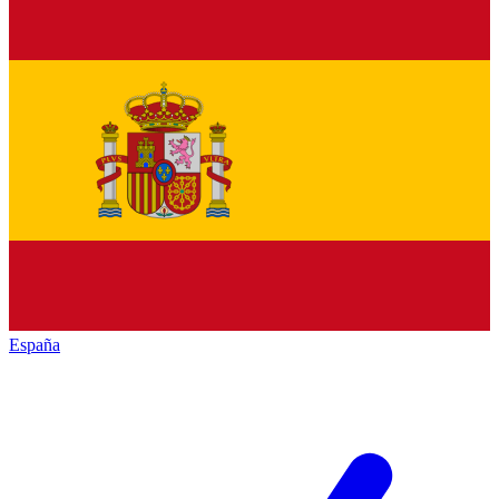
España