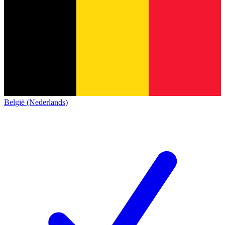
België (Nederlands)